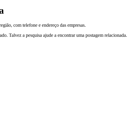
a
região, com telefone e endereço das empresas.
tado. Talvez a pesquisa ajude a encontrar uma postagem relacionada.