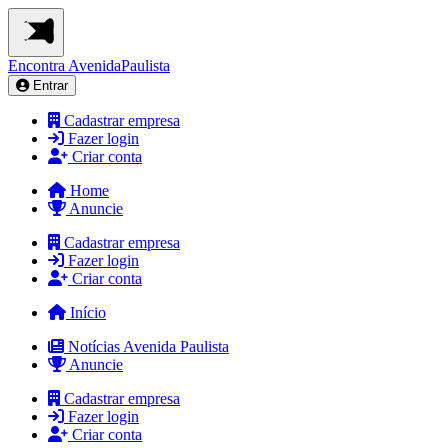
Encontra
AvenidaPaulista
Entrar
Cadastrar empresa
Fazer login
Criar conta
Home
Anuncie
Cadastrar empresa
Fazer login
Criar conta
Início
Notícias Avenida Paulista
Anuncie
Cadastrar empresa
Fazer login
Criar conta