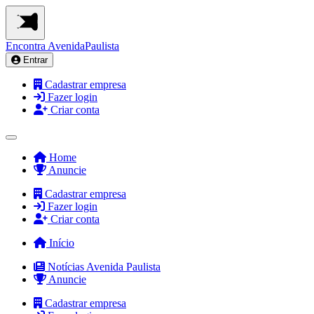
Encontra
AvenidaPaulista
Entrar
Cadastrar empresa
Fazer login
Criar conta
Home
Anuncie
Cadastrar empresa
Fazer login
Criar conta
Início
Notícias Avenida Paulista
Anuncie
Cadastrar empresa