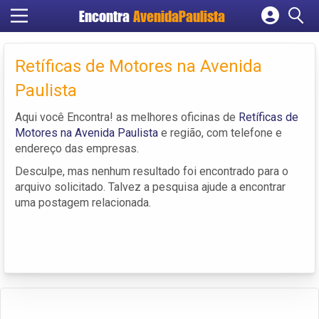
Encontra
AvenidaPaulista
Cadastrar empresa
Fazer login
Retíficas de Motores na Avenida
Criar conta
Paulista
Aqui você Encontra! as melhores oficinas de
Retíficas de
Motores na Avenida Paulista
e região, com telefone e
endereço das empresas.
Desculpe, mas nenhum resultado foi encontrado para o
arquivo solicitado. Talvez a pesquisa ajude a encontrar
uma postagem relacionada.