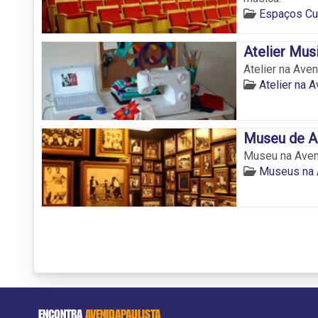
Espaços Cul
Atelier Mus
Atelier na Aven
Atelier na 
Museu de Ar
Museu na Aveni
Museus na 
ENCONTRA
AVENIDAPAULISTA