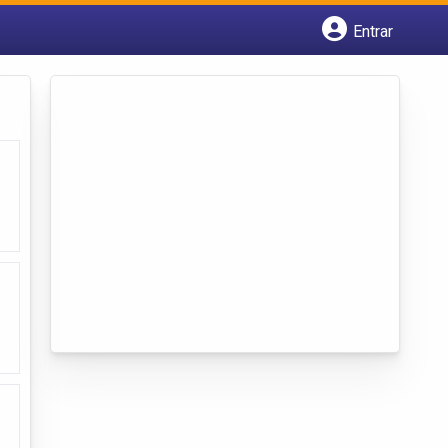
Entrar
Cadastrar empresa
Fazer login
Criar conta