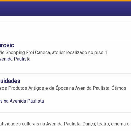
arovic
ic Shopping Frei Caneca, atelier localizado no piso 1
Avenida Paulista
guidades
sos Produtos Antigos e de Época na Avenida Paulista. Ótimos
s na Avenida Paulista
tividades culturais na Avenida Paulista. Dança, teatro, cinema e