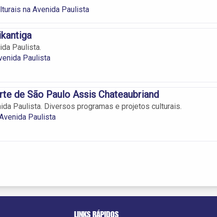
turais na Avenida Paulista
ikantiga
ida Paulista.
Avenida Paulista
te de São Paulo Assis Chateaubriand
da Paulista. Diversos programas e projetos culturais.
Avenida Paulista
LINKS RÁPIDOS