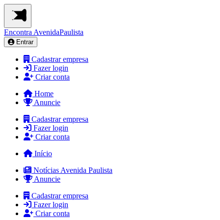
Encontra
AvenidaPaulista
Entrar
Cadastrar empresa
Fazer login
Criar conta
Home
Anuncie
Cadastrar empresa
Fazer login
Criar conta
Início
Notícias Avenida Paulista
Anuncie
Cadastrar empresa
Fazer login
Criar conta