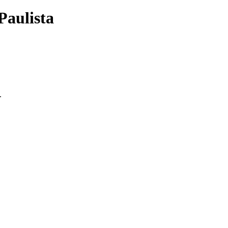
Paulista
.