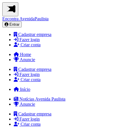
Encontra
AvenidaPaulista
Entrar
Cadastrar empresa
Fazer login
Criar conta
Home
Anuncie
Cadastrar empresa
Fazer login
Criar conta
Início
Notícias Avenida Paulista
Anuncie
Cadastrar empresa
Fazer login
Criar conta