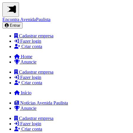
Encontra
AvenidaPaulista
Entrar
Cadastrar empresa
Fazer login
Criar conta
Home
Anuncie
Cadastrar empresa
Fazer login
Criar conta
Início
Notícias Avenida Paulista
Anuncie
Cadastrar empresa
Fazer login
Criar conta