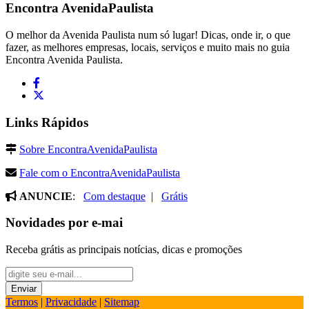
Encontra
AvenidaPaulista
O melhor da Avenida Paulista num só lugar! Dicas, onde ir, o que
fazer, as melhores empresas, locais, serviços e muito mais no guia
Encontra Avenida Paulista.
Links Rápidos
Sobre EncontraAvenidaPaulista
Fale com o EncontraAvenidaPaulista
ANUNCIE
:
Com destaque
|
Grátis
Novidades por e-mai
Receba grátis as principais notícias, dicas e promoções
Termos
|
Privacidade
|
Sitemap