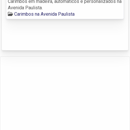
Carimbos em madeira, automaticos e personalizados na
Avenida Paulista.
Carimbos na Avenida Paulista