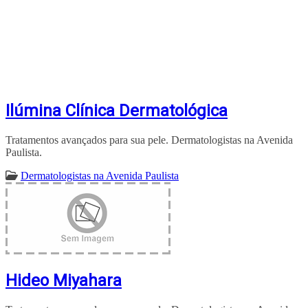
Ilúmina Clínica Dermatológica
Tratamentos avançados para sua pele. Dermatologistas na Avenida
Paulista.
Dermatologistas na Avenida Paulista
Hideo Miyahara