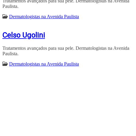
Tratamentos avançados para sua pele. Dermatologistas na Avenida
Paulista.
Dermatologistas na Avenida Paulista
Celso Ugolini
Tratamentos avançados para sua pele. Dermatologistas na Avenida
Paulista.
Dermatologistas na Avenida Paulista