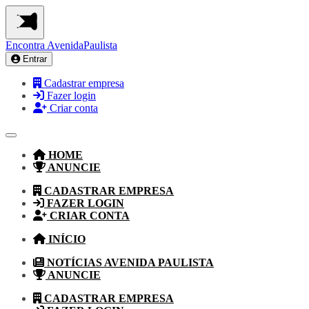
Encontra
AvenidaPaulista
Entrar
Cadastrar empresa
Fazer login
Criar conta
HOME
ANUNCIE
CADASTRAR EMPRESA
FAZER LOGIN
CRIAR CONTA
INÍCIO
NOTÍCIAS AVENIDA PAULISTA
ANUNCIE
CADASTRAR EMPRESA