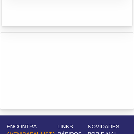
ENCONTRA
LINKS
NOVIDADES
AVENIDAPAULISTA
RÁPIDOS
POR E-MAI