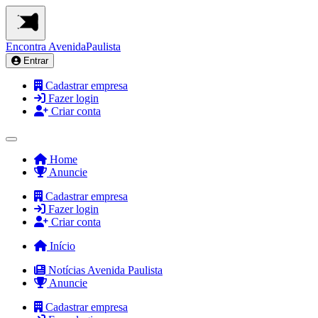
Encontra
AvenidaPaulista
Entrar
Cadastrar empresa
Fazer login
Criar conta
Home
Anuncie
Cadastrar empresa
Fazer login
Criar conta
Início
Notícias Avenida Paulista
Anuncie
Cadastrar empresa