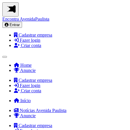
Encontra
AvenidaPaulista
Entrar
Cadastrar empresa
Fazer login
Criar conta
Home
Anuncie
Cadastrar empresa
Fazer login
Criar conta
Início
Notícias Avenida Paulista
Anuncie
Cadastrar empresa