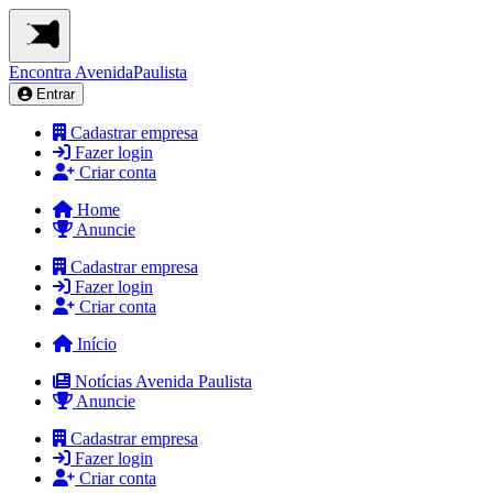
Encontra
AvenidaPaulista
Entrar
Cadastrar empresa
Fazer login
Criar conta
Home
Anuncie
Cadastrar empresa
Fazer login
Criar conta
Início
Notícias Avenida Paulista
Anuncie
Cadastrar empresa
Fazer login
Criar conta