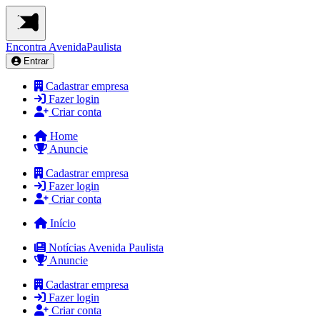
Encontra
AvenidaPaulista
Entrar
Cadastrar empresa
Fazer login
Criar conta
Home
Anuncie
Cadastrar empresa
Fazer login
Criar conta
Início
Notícias Avenida Paulista
Anuncie
Cadastrar empresa
Fazer login
Criar conta