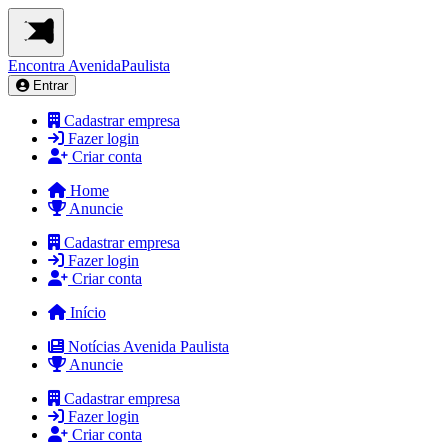
Encontra
AvenidaPaulista
Entrar
Cadastrar empresa
Fazer login
Criar conta
Home
Anuncie
Cadastrar empresa
Fazer login
Criar conta
Início
Notícias Avenida Paulista
Anuncie
Cadastrar empresa
Fazer login
Criar conta