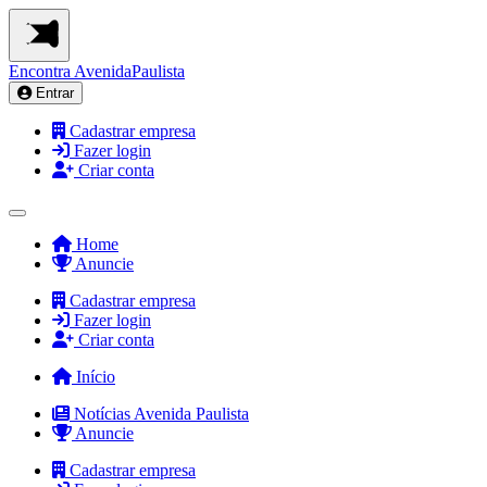
Encontra
AvenidaPaulista
Entrar
Cadastrar empresa
Fazer login
Criar conta
Home
Anuncie
Cadastrar empresa
Fazer login
Criar conta
Início
Notícias Avenida Paulista
Anuncie
Cadastrar empresa