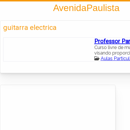
Encontra
AvenidaPaulista
guitarra electrica
Professor Par
Curso livre de m
visando proporc
Aulas Particu