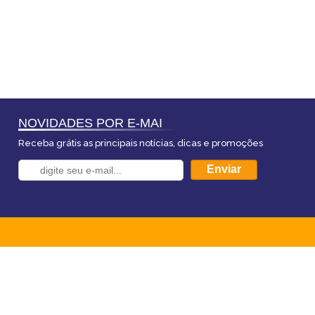
NOVIDADES POR E-MAI
Receba grátis as principais notícias, dicas e promoções