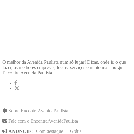
ENCONTRA
AVENIDAPAULISTA
O melhor da Avenida Paulista num só lugar! Dicas, onde ir, o que
fazer, as melhores empresas, locais, serviços e muito mais no guia
Encontra Avenida Paulista.
LINKS RÁPIDOS
Sobre EncontraAvenidaPaulista
Fale com o EncontraAvenidaPaulista
ANUNCIE
:
Com destaque
|
Grátis