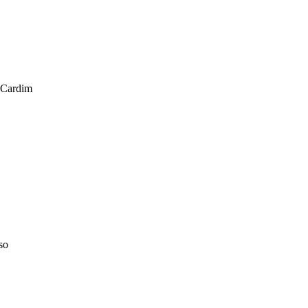
o Cardim
so