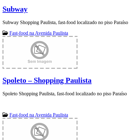
Subway
Subway Shopping Paulista, fast-food localizado no piso Paraíso
Fast-food na Avenida Paulista
Spoleto – Shopping Paulista
Spoleto Shopping Paulista, fast-food localizado no piso Paraíso
Fast-food na Avenida Paulista