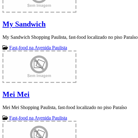
My Sandwich
My Sandwich Shopping Paulista, fast-food localizado no piso Paraíso
Fast-food na Avenida Paulista
Mei Mei
Mei Mei Shopping Paulista, fast-food localizado no piso Paraíso
Fast-food na Avenida Paulista