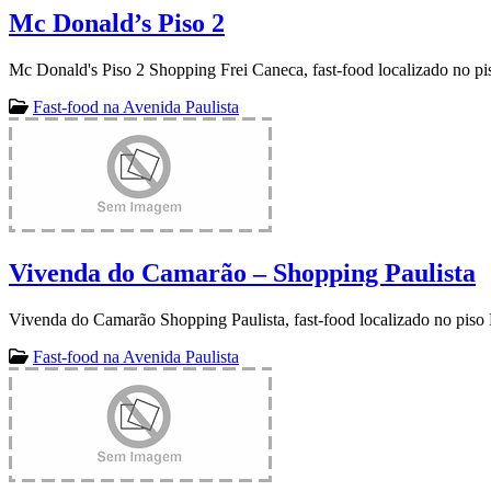
Mc Donald’s Piso 2
Mc Donald's Piso 2 Shopping Frei Caneca, fast-food localizado no pi
Fast-food na Avenida Paulista
Vivenda do Camarão – Shopping Paulista
Vivenda do Camarão Shopping Paulista, fast-food localizado no piso 
Fast-food na Avenida Paulista