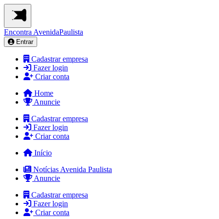
Encontra
AvenidaPaulista
Entrar
Cadastrar empresa
Fazer login
Criar conta
Home
Anuncie
Cadastrar empresa
Fazer login
Criar conta
Início
Notícias Avenida Paulista
Anuncie
Cadastrar empresa
Fazer login
Criar conta