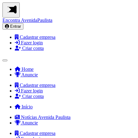
Encontra
AvenidaPaulista
Entrar
Cadastrar empresa
Fazer login
Criar conta
Home
Anuncie
Cadastrar empresa
Fazer login
Criar conta
Início
Notícias Avenida Paulista
Anuncie
Cadastrar empresa