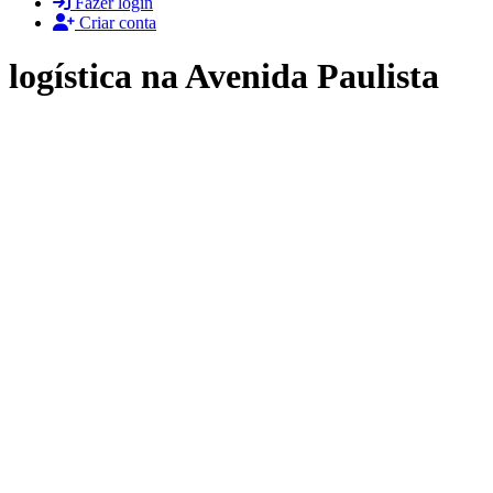
Fazer login
Criar conta
logística na Avenida Paulista