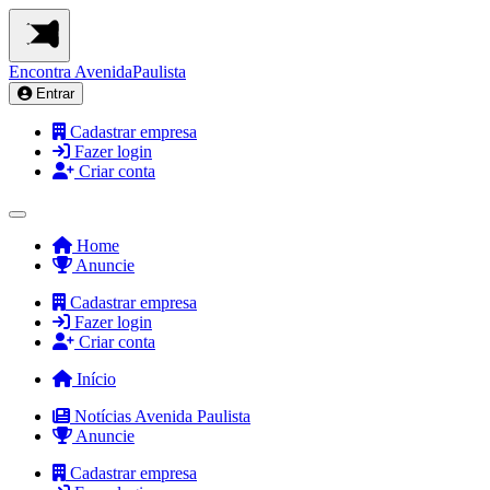
Encontra
AvenidaPaulista
Entrar
Cadastrar empresa
Fazer login
Criar conta
Home
Anuncie
Cadastrar empresa
Fazer login
Criar conta
Início
Notícias Avenida Paulista
Anuncie
Cadastrar empresa