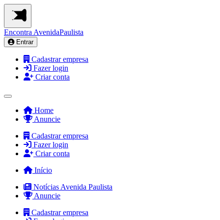
Encontra
AvenidaPaulista
Entrar
Cadastrar empresa
Fazer login
Criar conta
Home
Anuncie
Cadastrar empresa
Fazer login
Criar conta
Início
Notícias Avenida Paulista
Anuncie
Cadastrar empresa