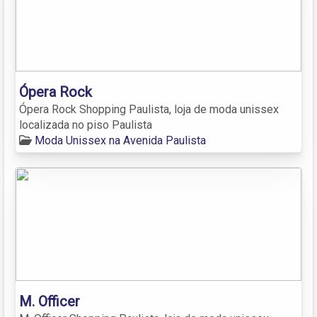
Ópera Rock
Ópera Rock Shopping Paulista, loja de moda unissex
localizada no piso Paulista
Moda Unissex na Avenida Paulista
M. Officer