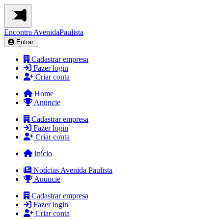
Encontra
AvenidaPaulista
Entrar
Cadastrar empresa
Fazer login
Criar conta
Home
Anuncie
Cadastrar empresa
Fazer login
Criar conta
Início
Notícias Avenida Paulista
Anuncie
Cadastrar empresa
Fazer login
Criar conta