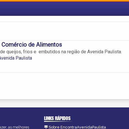
s Comércio de Alimentos
de queijos, frios e embutidos na região de Avenida Paulista.
Avenida Paulista
LINKS RÁPIDOS
azer, as melhores
Sobre EncontraAvenidaPaulista