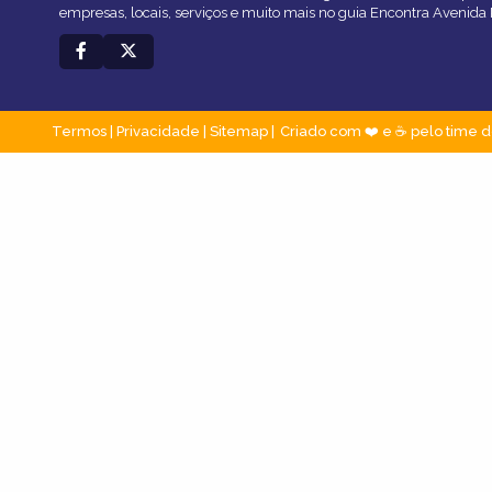
empresas, locais, serviços e muito mais no guia Encontra Avenida 
Termos
|
Privacidade
|
Sitemap
Criado com ❤️ e ☕ pelo time d