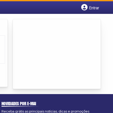
Entrar
Cadastrar empresa
Fazer login
Criar conta
NOVIDADES POR E-MAI
Receba grátis as principais notícias, dicas e promoções