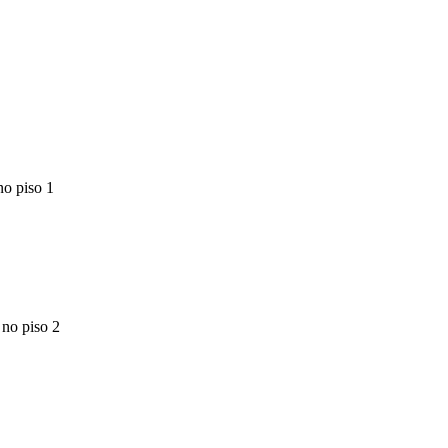
no piso 1
 no piso 2