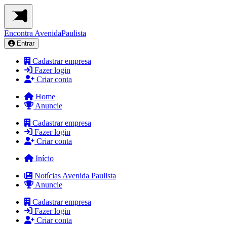
Encontra
AvenidaPaulista
Entrar
Cadastrar empresa
Fazer login
Criar conta
Home
Anuncie
Cadastrar empresa
Fazer login
Criar conta
Início
Notícias Avenida Paulista
Anuncie
Cadastrar empresa
Fazer login
Criar conta