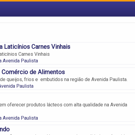
a Laticínios Carnes Vinhais
Laticínios Carnes Vinhais
na Avenida Paulista
s Comércio de Alimentos
de queijos, frios e embutidos na região de Avenida Paulista.
Avenida Paulista
m oferecer produtos lácteos com alta qualidade na Avenida
na Avenida Paulista
ando