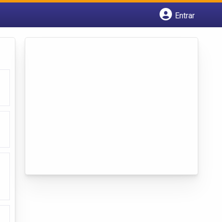
Entrar
Cadastrar empresa
Fazer login
Criar conta