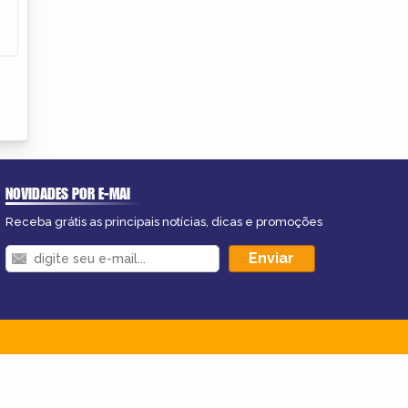
NOVIDADES POR E-MAI
Receba grátis as principais notícias, dicas e promoções