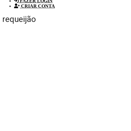
FAZER LOGIN
CRIAR CONTA
requeijão