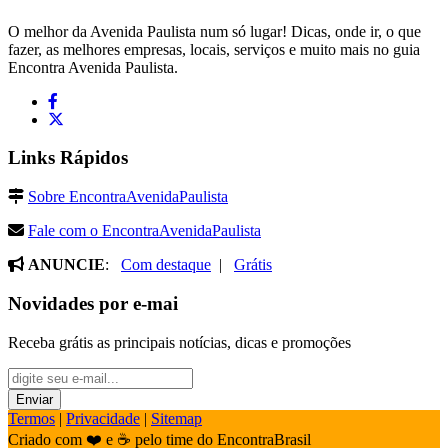
O melhor da Avenida Paulista num só lugar! Dicas, onde ir, o que
fazer, as melhores empresas, locais, serviços e muito mais no guia
Encontra Avenida Paulista.
Links Rápidos
Sobre EncontraAvenidaPaulista
Fale com o EncontraAvenidaPaulista
ANUNCIE
:
Com destaque
|
Grátis
Novidades por e-mai
Receba grátis as principais notícias, dicas e promoções
Termos
|
Privacidade
|
Sitemap
Criado com ❤️ e ☕ pelo time do EncontraBrasil