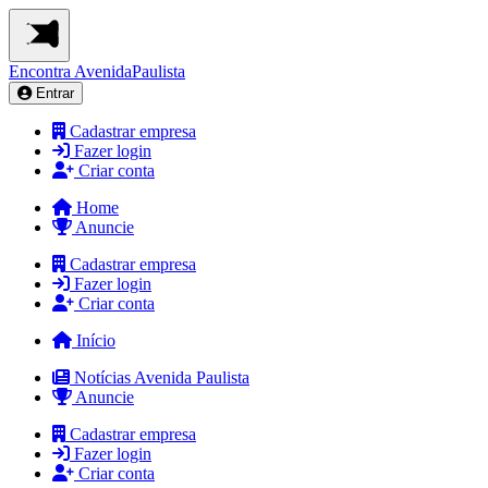
Encontra
AvenidaPaulista
Entrar
Cadastrar empresa
Fazer login
Criar conta
Home
Anuncie
Cadastrar empresa
Fazer login
Criar conta
Início
Notícias Avenida Paulista
Anuncie
Cadastrar empresa
Fazer login
Criar conta