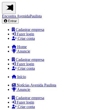
Encontra
AvenidaPaulista
Entrar
Cadastrar empresa
Fazer login
Criar conta
Home
Anuncie
Cadastrar empresa
Fazer login
Criar conta
Início
Notícias Avenida Paulista
Anuncie
Cadastrar empresa
Fazer login
Criar conta