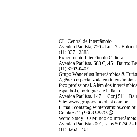
CI - Central de Intercâmbio
Avenida Paulista, 726 - Loja 7 - Bairro: 
(11) 3371-2888
Experimento Intercâmbio Cultural
Avenida Paulista, 688 Cj.45 - Bairro: Be
(11) 3262-0407
Grupo Wanderlust Intercâmbios & Turi
Agência especializada em intercâmbios c
foco profissional. Além dos intercâmbios,
espanhola, portuguesa e italiana.
Avenida Paulista, 1471 - Conj 511 - Bai
Site: www.grupowanderlust.com.br
E-mail: contato@wintercambios.com.br
Celular: (11) 93083-8895
World Study - O Mundo do Intercâmbio
Avenida Paulista 2001, salas 501/502 - B
(11) 3262-1464