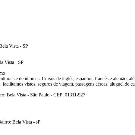
Bela Vista - SP
la Vista - SP
smo
ulturais e de idiomas. Cursos de inglês, espanhol, francês e alemão, a
 facilitamos vistos, seguros de viagem, passagens aéreas, aluguel de car
rro: Bela Vista - São Paulo - CEP: 01311-927
airro: Bela Vista - sP