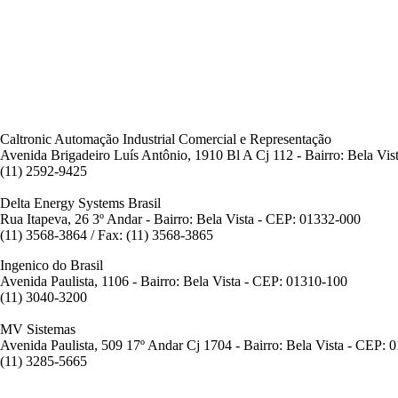
Caltronic Automação Industrial Comercial e Representação
Avenida Brigadeiro Luís Antônio, 1910 Bl A Cj 112 - Bairro: Bela Vi
(11) 2592-9425
Delta Energy Systems Brasil
Rua Itapeva, 26 3º Andar - Bairro: Bela Vista - CEP: 01332-000
(11) 3568-3864 / Fax: (11) 3568-3865
Ingenico do Brasil
Avenida Paulista, 1106 - Bairro: Bela Vista - CEP: 01310-100
(11) 3040-3200
MV Sistemas
Avenida Paulista, 509 17º Andar Cj 1704 - Bairro: Bela Vista - CEP: 
(11) 3285-5665