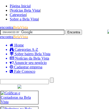
Página Inicial
|
Notícias Bela Vista
|
Categorias
|
Sobre a Bela Vista
|
encontra
BelaVista
encontra
BelaVista
Home
Categorias A-Z
Sobre bairro Bela Vista
Notícias da Bela Vista
Anuncie seu negócio
Cadastrar empresa
Fale Conosco