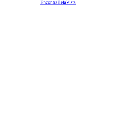
EncontraBelaVista