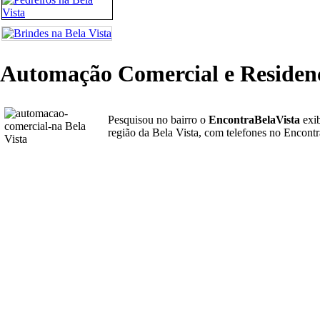
Automação Comercial e Residenci
Pesquisou no bairro o
EncontraBelaVista
exi
região da Bela Vista, com telefones no Encont