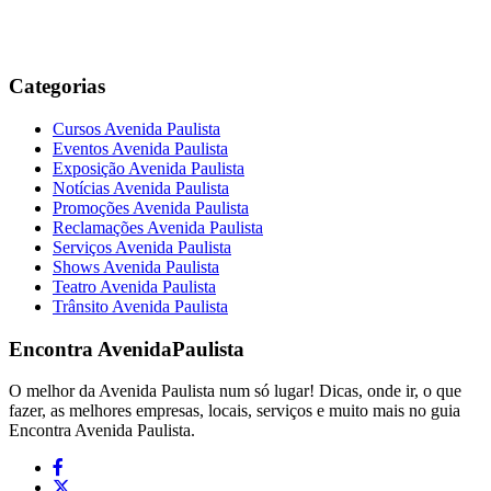
Categorias
Cursos Avenida Paulista
Eventos Avenida Paulista
Exposição Avenida Paulista
Notícias Avenida Paulista
Promoções Avenida Paulista
Reclamações Avenida Paulista
Serviços Avenida Paulista
Shows Avenida Paulista
Teatro Avenida Paulista
Trânsito Avenida Paulista
Encontra
AvenidaPaulista
O melhor da Avenida Paulista num só lugar! Dicas, onde ir, o que
fazer, as melhores empresas, locais, serviços e muito mais no guia
Encontra Avenida Paulista.