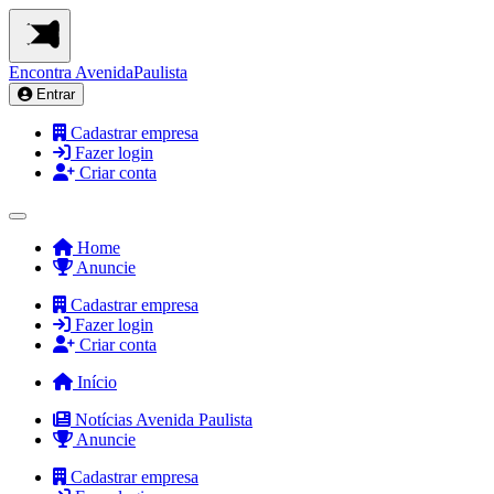
Encontra
AvenidaPaulista
Entrar
Cadastrar empresa
Fazer login
Criar conta
Home
Anuncie
Cadastrar empresa
Fazer login
Criar conta
Início
Notícias Avenida Paulista
Anuncie
Cadastrar empresa