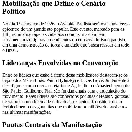
Mobilização que Define o Cenário
Político
No dia 1º de março de 2026, a Avenida Paulista será mais uma vez o
epicentro de um grande ato popular. Este evento, marcado para as
14h, reunirá não apenas cidadãos comuns, mas também
parlamentares e figuras proeminentes do conservadorismo paulista,
em uma demonstração de força e unidade que busca ressoar em todo
o Brasil.
Lideranças Envolvidas na Convocação
Entre os líderes que estão à frente desta mobilização destacam-se os
deputados Mário Frias, Paulo Bylinskyj e Lucas Bove. Juntamente a
eles, figuras como o ex-secretário de Agricultura e Abastecimento de
São Paulo, Guilherme Piai, são fundamentais para a articulação do
movimento. Esses líderes são conhecidos por suas defesas vigorosas
de valores como liberdade individual, respeito à Constituição e o
fortalecimento das garantias que mobilizaram milhões de brasileiros
nas últimas manifestações.
Pautas Centrais da Manifestação