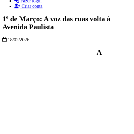
Fazer login
Criar conta
1º de Março: A voz das ruas volta à
Avenida Paulista
18/02/2026
A