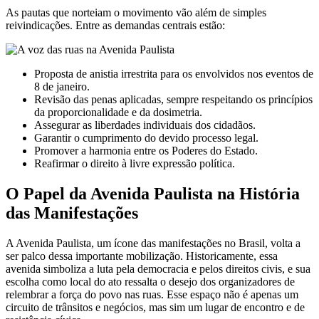
As pautas que norteiam o movimento vão além de simples
reivindicações. Entre as demandas centrais estão:
Proposta de anistia irrestrita para os envolvidos nos eventos de
8 de janeiro.
Revisão das penas aplicadas, sempre respeitando os princípios
da proporcionalidade e da dosimetria.
Assegurar as liberdades individuais dos cidadãos.
Garantir o cumprimento do devido processo legal.
Promover a harmonia entre os Poderes do Estado.
Reafirmar o direito à livre expressão política.
O Papel da Avenida Paulista na História
das Manifestações
A Avenida Paulista, um ícone das manifestações no Brasil, volta a
ser palco dessa importante mobilização. Historicamente, essa
avenida simboliza a luta pela democracia e pelos direitos civis, e sua
escolha como local do ato ressalta o desejo dos organizadores de
relembrar a força do povo nas ruas. Esse espaço não é apenas um
circuito de trânsitos e negócios, mas sim um lugar de encontro e de