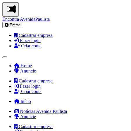
Encontra
AvenidaPaulista
Entrar
Cadastrar empresa
Fazer login
Criar conta
Home
Anuncie
Cadastrar empresa
Fazer login
Criar conta
Início
Notícias Avenida Paulista
Anuncie
Cadastrar empresa