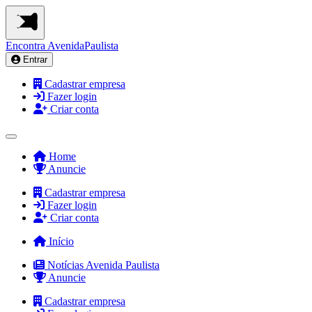
Encontra
AvenidaPaulista
Entrar
Cadastrar empresa
Fazer login
Criar conta
Home
Anuncie
Cadastrar empresa
Fazer login
Criar conta
Início
Notícias Avenida Paulista
Anuncie
Cadastrar empresa