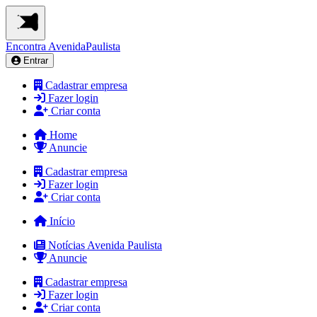
Encontra
AvenidaPaulista
Entrar
Cadastrar empresa
Fazer login
Criar conta
Home
Anuncie
Cadastrar empresa
Fazer login
Criar conta
Início
Notícias Avenida Paulista
Anuncie
Cadastrar empresa
Fazer login
Criar conta