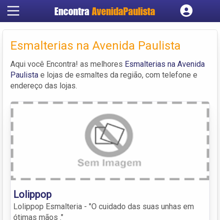
Encontra
AvenidaPaulista
Cadastrar empresa
Fazer login
Esmalterias na Avenida Paulista
Criar conta
Aqui você Encontra! as melhores
Esmalterias na Avenida
Paulista
e lojas de esmaltes da região, com telefone e
endereço das lojas.
Lolippop
Lolippop Esmalteria - "O cuidado das suas unhas em
ótimas mãos ."