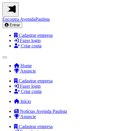
Encontra
AvenidaPaulista
Entrar
Cadastrar empresa
Fazer login
Criar conta
Home
Anuncie
Cadastrar empresa
Fazer login
Criar conta
Início
Notícias Avenida Paulista
Anuncie
Cadastrar empresa