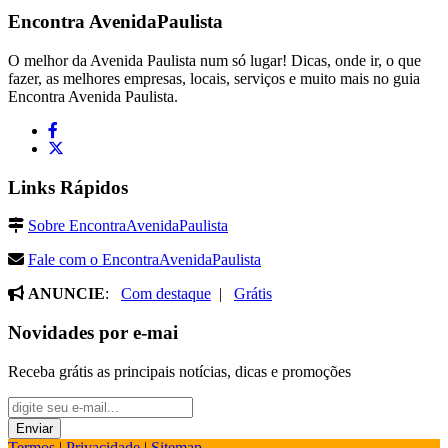
Encontra
AvenidaPaulista
O melhor da Avenida Paulista num só lugar! Dicas, onde ir, o que
fazer, as melhores empresas, locais, serviços e muito mais no guia
Encontra Avenida Paulista.
Links Rápidos
Sobre EncontraAvenidaPaulista
Fale com o EncontraAvenidaPaulista
ANUNCIE
:
Com destaque
|
Grátis
Novidades por e-mai
Receba grátis as principais notícias, dicas e promoções
Termos
|
Privacidade
|
Sitemap