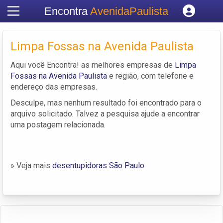
Encontra
AvenidaPaulista
Cadastrar empresa
Fazer login
Limpa Fossas na Avenida Paulista
Criar conta
Aqui você Encontra! as melhores empresas de
Limpa
Fossas na Avenida Paulista
e região, com telefone e
endereço das empresas.
Desculpe, mas nenhum resultado foi encontrado para o
arquivo solicitado. Talvez a pesquisa ajude a encontrar
uma postagem relacionada.
» Veja mais
desentupidoras São Paulo