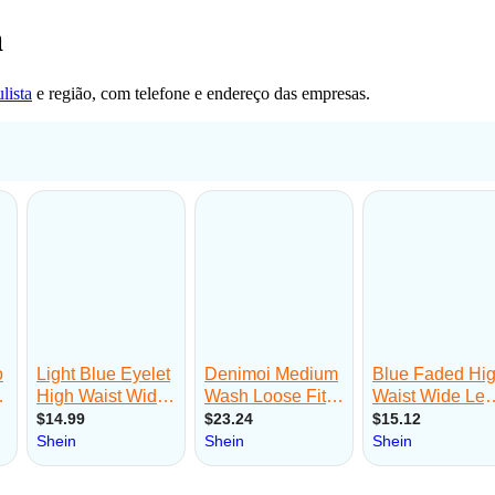
a
lista
e região, com telefone e endereço das empresas.