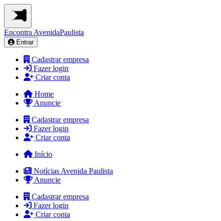
Encontra
AvenidaPaulista
Entrar
Cadastrar empresa
Fazer login
Criar conta
Home
Anuncie
Cadastrar empresa
Fazer login
Criar conta
Início
Notícias Avenida Paulista
Anuncie
Cadastrar empresa
Fazer login
Criar conta