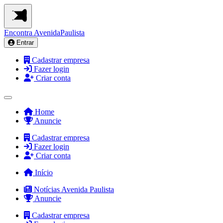
Encontra
AvenidaPaulista
Entrar
Cadastrar empresa
Fazer login
Criar conta
Home
Anuncie
Cadastrar empresa
Fazer login
Criar conta
Início
Notícias Avenida Paulista
Anuncie
Cadastrar empresa