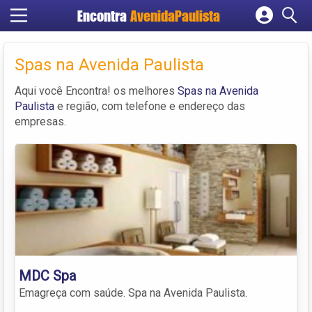
Encontra
AvenidaPaulista
Cadastrar empresa
Fazer login
Spas na Avenida Paulista
Criar conta
Aqui você Encontra! os melhores
Spas na Avenida
Paulista
e região, com telefone e endereço das
empresas.
MDC Spa
Emagreça com saúde. Spa na Avenida Paulista.