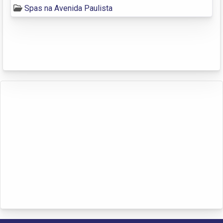
Spas na Avenida Paulista