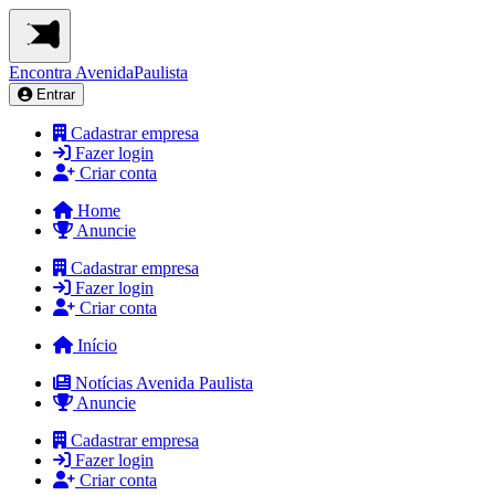
Encontra
AvenidaPaulista
Entrar
Cadastrar empresa
Fazer login
Criar conta
Home
Anuncie
Cadastrar empresa
Fazer login
Criar conta
Início
Notícias Avenida Paulista
Anuncie
Cadastrar empresa
Fazer login
Criar conta