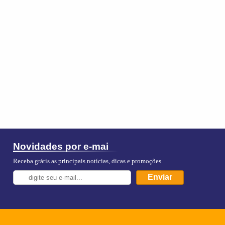
Novidades por e-mai
Receba grátis as principais notícias, dicas e promoções