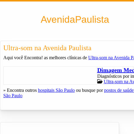
Encontra
AvenidaPaulista
Ultra-som na Avenida Paulista
Aqui você Encontra! as melhores clínicas de
Ultra-som na Avenida Pa
Dimagem Medi
Diagnósticos por i
Ultra-som na Av
» Encontra outros
hospitais São Paulo
ou busque por
postos de saúd
São Paulo