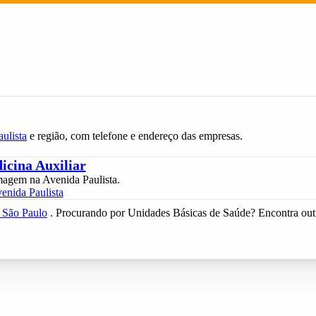
ulista
e região, com telefone e endereço das empresas.
cina Auxiliar
magem na Avenida Paulista.
enida Paulista
e São Paulo
. Procurando por Unidades Básicas de Saúde? Encontra ou