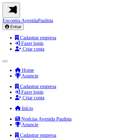
Encontra
AvenidaPaulista
Entrar
Cadastrar empresa
Fazer login
Criar conta
Home
Anuncie
Cadastrar empresa
Fazer login
Criar conta
Início
Notícias Avenida Paulista
Anuncie
Cadastrar empresa