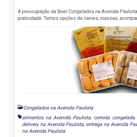
A preocupação da Beer Congelados na Avenida Paulista 
praticidade. Temos opções de carnes, massas, acompa
Congelados na Avenida Paulista
alimentos na Avenida Paulista
,
comida congelada 
delivery na Avenida Paulista
,
entrega na Avenida Pau
na Avenida Paulista