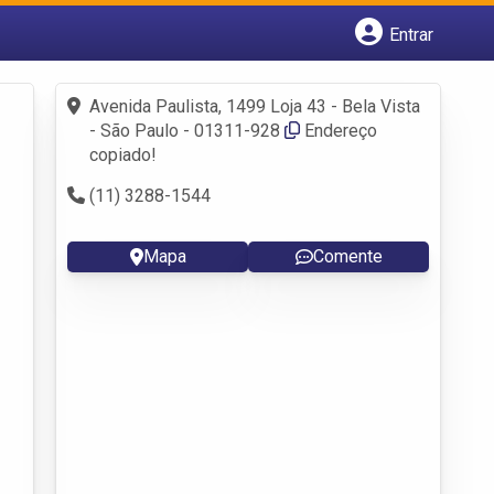
Entrar
Cadastrar empresa
Fazer login
Avenida Paulista, 1499 Loja 43 - Bela Vista
Criar conta
- São Paulo - 01311-928
Endereço
copiado!
(11) 3288-1544
Mapa
Comente