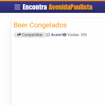
Encontra
AvenidaPaulista
Beer Congelados
Compartilhar
Avalie!
Visitas: 393