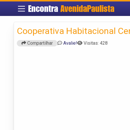
Encontra
AvenidaPaulista
Cooperativa Habitacional Ce
Compartilhar
Avalie!
Visitas: 428