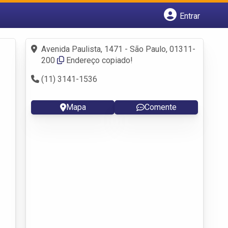
Entrar
Cadastrar empresa
Fazer login
Avenida Paulista, 1471 - São Paulo, 01311-
Criar conta
200
Endereço copiado!
(11) 3141-1536
Mapa
Comente