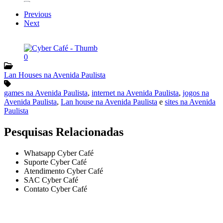
Previous
Next
Lan Houses na Avenida Paulista
games na Avenida Paulista
,
internet na Avenida Paulista
,
jogos na
Avenida Paulista
,
Lan house na Avenida Paulista
e
sites na Avenida
Paulista
Pesquisas Relacionadas
Whatsapp Cyber Café
Suporte Cyber Café
Atendimento Cyber Café
SAC Cyber Café
Contato Cyber Café