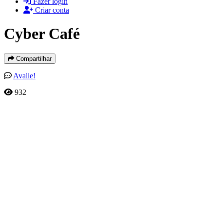
Fazer login
Criar conta
Cyber Café
Compartilhar
Avalie!
932