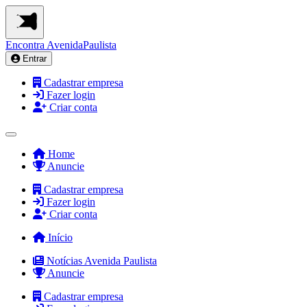
Encontra
AvenidaPaulista
Entrar
Cadastrar empresa
Fazer login
Criar conta
Home
Anuncie
Cadastrar empresa
Fazer login
Criar conta
Início
Notícias Avenida Paulista
Anuncie
Cadastrar empresa