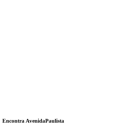
Encontra
AvenidaPaulista