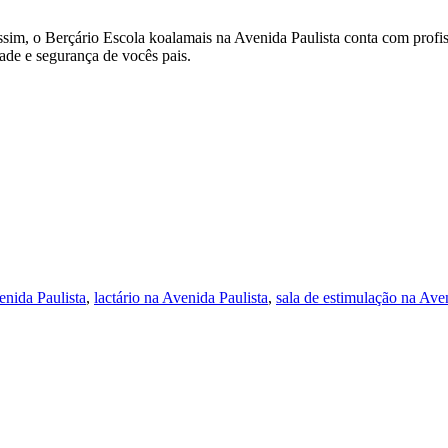
sim, o Berçário Escola koalamais na Avenida Paulista conta com profiss
ade e segurança de vocês pais.
enida Paulista
,
lactário na Avenida Paulista
,
sala de estimulação na Ave