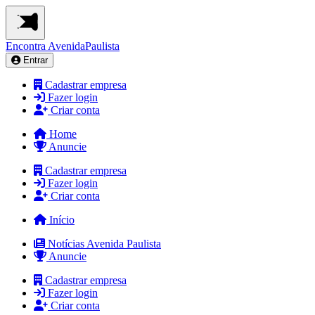
Encontra
AvenidaPaulista
Entrar
Cadastrar empresa
Fazer login
Criar conta
Home
Anuncie
Cadastrar empresa
Fazer login
Criar conta
Início
Notícias Avenida Paulista
Anuncie
Cadastrar empresa
Fazer login
Criar conta