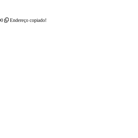
00
Endereço copiado!