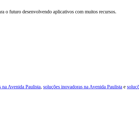
ra o futuro desenvolvendo aplicativos com muitos recursos.
s na Avenida Paulista
,
soluções inovadoras na Avenida Paulista
e
soluç