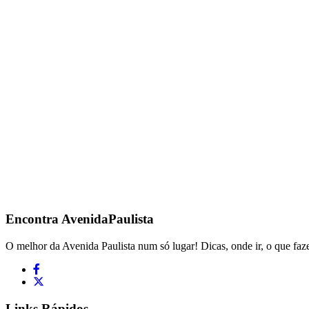
Encontra
AvenidaPaulista
O melhor da Avenida Paulista num só lugar! Dicas, onde ir, o que faze
Links Rápidos