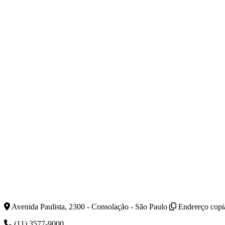
Avenida Paulista, 2300 - Consolação - São Paulo
Endereço copi
(11) 3577-9000