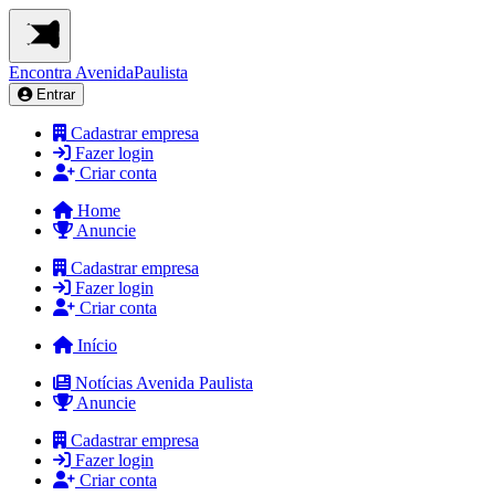
Encontra
AvenidaPaulista
Entrar
Cadastrar empresa
Fazer login
Criar conta
Home
Anuncie
Cadastrar empresa
Fazer login
Criar conta
Início
Notícias Avenida Paulista
Anuncie
Cadastrar empresa
Fazer login
Criar conta